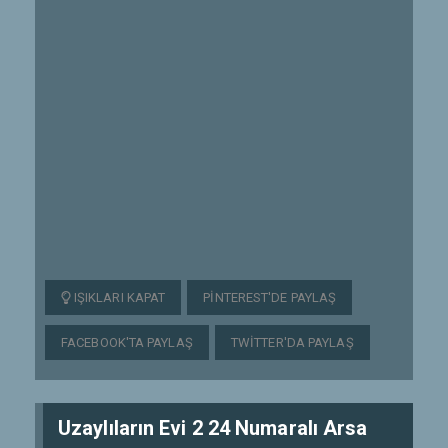
IŞIKLARI KAPAT
PINTEREST'DE PAYLAŞ
FACEBOOK'TA PAYLAŞ
TWITTER'DA PAYLAŞ
Uzaylıların Evi 2 24 Numaralı Arsa