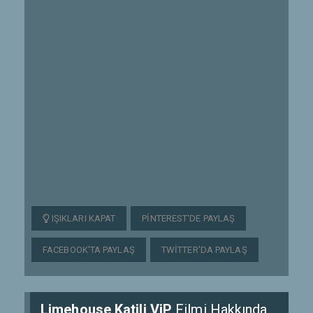
IŞIKLARI KAPAT
PINTEREST'DE PAYLAŞ
FACEBOOK'TA PAYLAŞ
TWITTER'DA PAYLAŞ
Limehouse Katili ViP
Filmi Hakkında