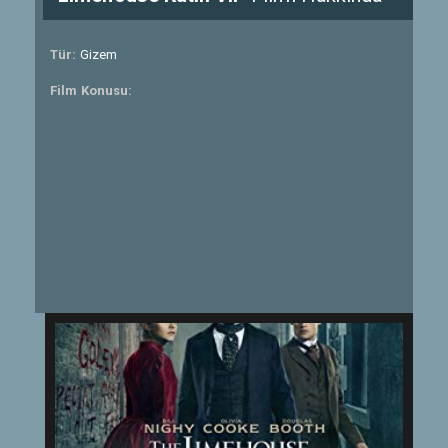
Tür:
Gizem
Film Konusu: