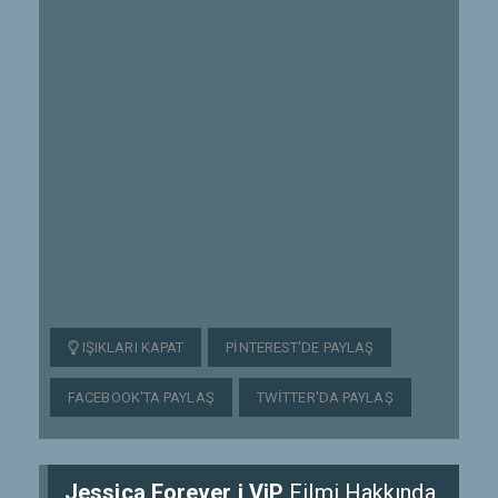
IŞIKLARI KAPAT
PINTEREST'DE PAYLAŞ
FACEBOOK'TA PAYLAŞ
TWITTER'DA PAYLAŞ
Jessica Forever i ViP
Filmi Hakkında