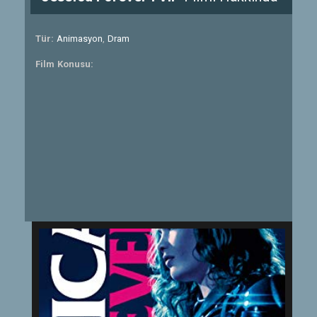
Tür:
Animasyon
,
Dram
Film Konusu: