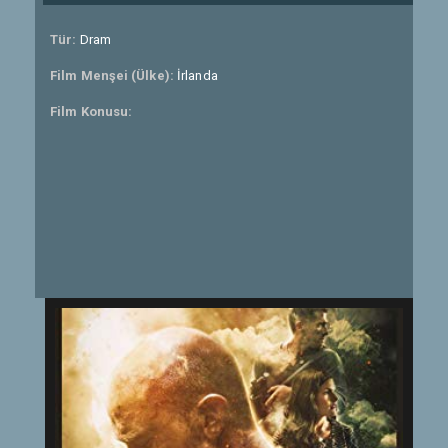
Tür:
Dram
Film Menşei (Ülke):
İrlanda
Film Konusu: