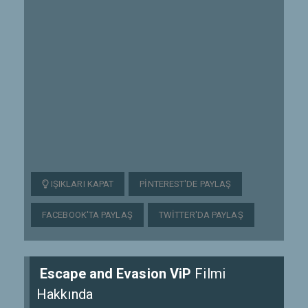
IŞIKLARI KAPAT
PINTEREST'DE PAYLAŞ
FACEBOOK'TA PAYLAŞ
TWITTER'DA PAYLAŞ
Escape and Evasion ViP
Filmi
Hakkında