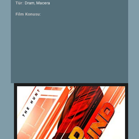
Tür:
Dram
,
Macera
Film Konusu: