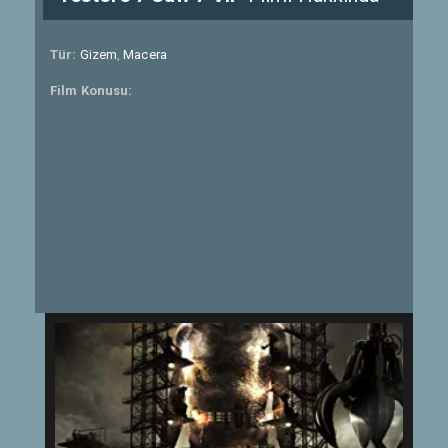
Tür:
Gizem
,
Macera
Film Konusu: