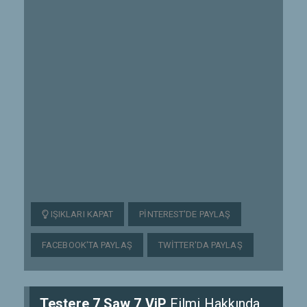
IŞIKLARI KAPAT
PINTEREST'DE PAYLAŞ
FACEBOOK'TA PAYLAŞ
TWITTER'DA PAYLAŞ
Testere 7 Saw 7 ViP
Filmi Hakkında