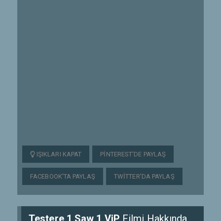
IŞIKLARI KAPAT
PINTEREST'DE PAYLAŞ
FACEBOOK'TA PAYLAŞ
TWITTER'DA PAYLAŞ
Testere 1 Saw 1 ViP
Filmi Hakkında