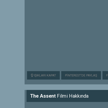
IŞIKLARI KAPAT
PINTEREST'DE PAYLAŞ
The Assent
Filmi Hakkında