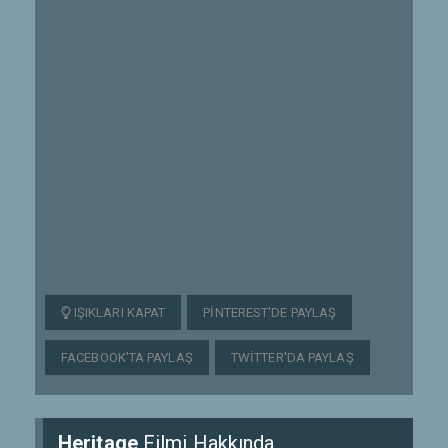
IŞIKLARI KAPAT
PINTEREST'DE PAYLAŞ
FACEBOOK'TA PAYLAŞ
TWITTER'DA PAYLAŞ
Heritage
Filmi Hakkında