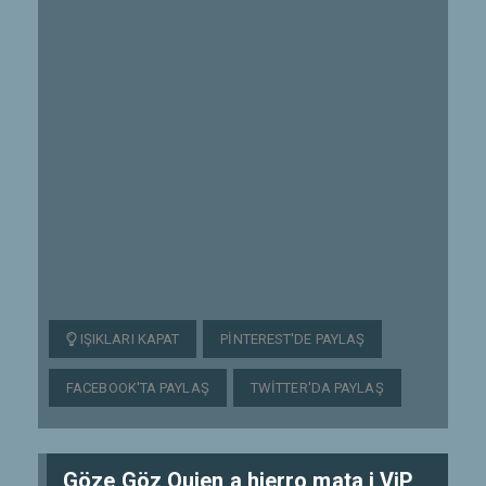
IŞIKLARI KAPAT
PINTEREST'DE PAYLAŞ
FACEBOOK'TA PAYLAŞ
TWITTER'DA PAYLAŞ
Göze Göz Quien a hierro mata i ViP