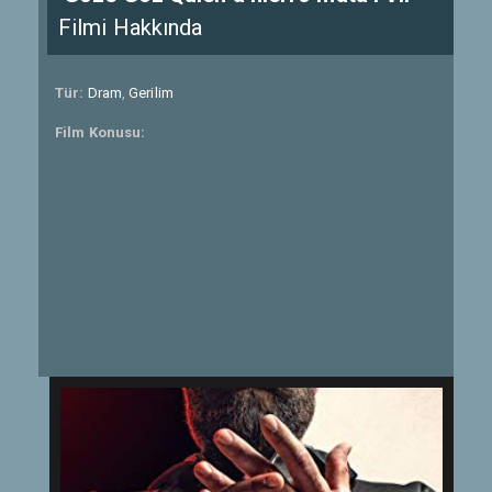
Filmi Hakkında
Tür:
Dram
,
Gerilim
Film Konusu: