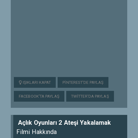
IŞIKLARI KAPAT
PINTEREST'DE PAYLAŞ
FACEBOOK'TA PAYLAŞ
TWITTER'DA PAYLAŞ
Açlık Oyunları 2 Ateşi Yakalamak
Filmi Hakkında