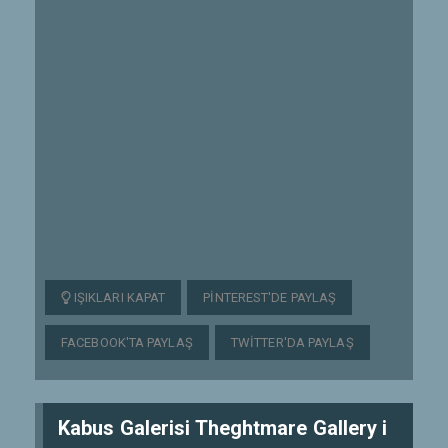
IŞIKLARI KAPAT
PINTEREST'DE PAYLAŞ
FACEBOOK'TA PAYLAŞ
TWITTER'DA PAYLAŞ
Kabus Galerisi Theghtmare Gallery i