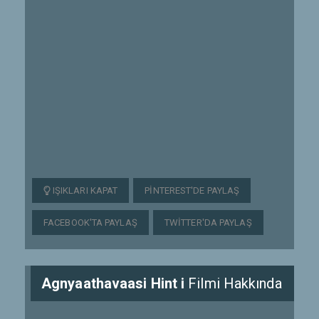
IŞIKLARI KAPAT
PINTEREST'DE PAYLAŞ
FACEBOOK'TA PAYLAŞ
TWITTER'DA PAYLAŞ
Agnyaathavaasi Hint i
Filmi Hakkında