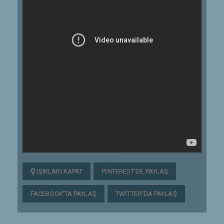
IŞIKLARI KAPAT
PINTEREST'DE PAYLAŞ
FACEBOOK'TA PAYLAŞ
TWITTER'DA PAYLAŞ