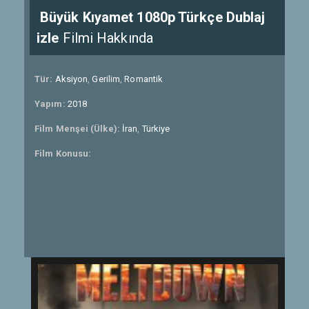
Büyük Kıyamet 1080p Türkçe Dublaj
izle
Filmi Hakkında
Tür:
Aksiyon
,
Gerilim
,
Romantik
Yapım:
2018
Film Menşei (Ülke):
İran
,
Türkiye
Film Konusu: