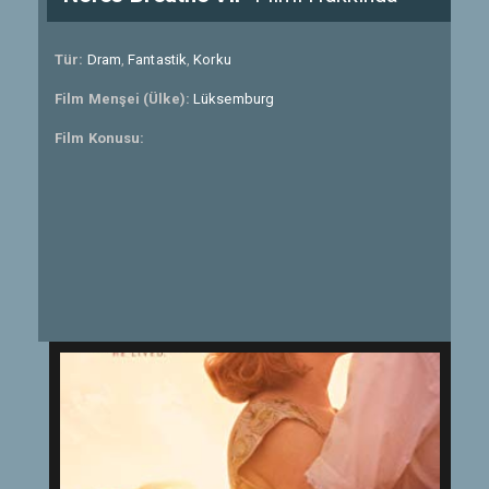
Tür:
Dram
,
Fantastik
,
Korku
Film Menşei (Ülke):
Lüksemburg
Film Konusu: