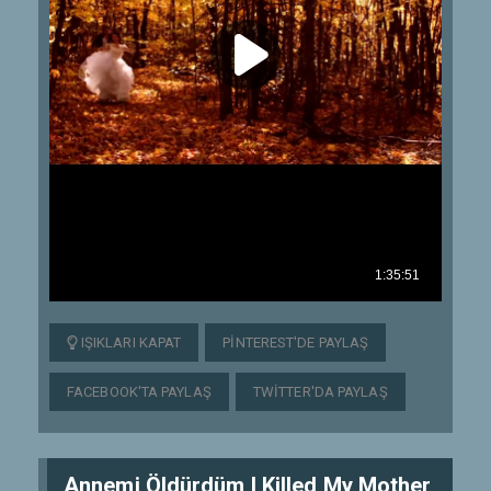
IŞIKLARI KAPAT
PINTEREST'DE PAYLAŞ
FACEBOOK'TA PAYLAŞ
TWITTER'DA PAYLAŞ
Annemi Öldürdüm I Killed My Mother