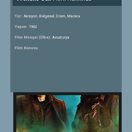
Tür:
Aksiyon
,
Belgesel
,
Dram
,
Macera
Yapım:
1962
Film Menşei (Ülke):
Avusturya
Film Konusu: