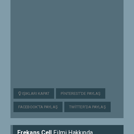
IŞIKLARI KAPAT
PINTEREST'DE PAYLAŞ
FACEBOOK'TA PAYLAŞ
TWITTER'DA PAYLAŞ
Frekans Cell
Filmi Hakkında