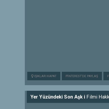
IŞIKLARI KAPAT
PINTEREST'DE PAYLAŞ
Yer Yüzündeki Son Aşk i
Filmi Hakk