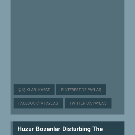
IŞIKLARI KAPAT
PINTEREST'DE PAYLAŞ
FACEBOOK'TA PAYLAŞ
TWITTER'DA PAYLAŞ
Huzur Bozanlar Disturbing The