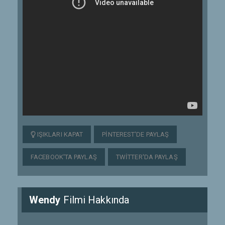
IŞIKLARI KAPAT
PINTEREST'DE PAYLAŞ
FACEBOOK'TA PAYLAŞ
TWITTER'DA PAYLAŞ
Wendy
Filmi Hakkında