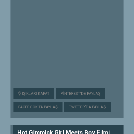
IŞIKLARI KAPAT
PINTEREST'DE PAYLAŞ
FACEBOOK'TA PAYLAŞ
TWITTER'DA PAYLAŞ
Hot Gimmick Girl Meets Boy
Filmi