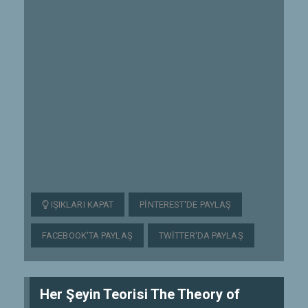
IŞIKLARI KAPAT
PINTEREST'DE PAYLAŞ
FACEBOOK'TA PAYLAŞ
TWITTER'DA PAYLAŞ
Her Şeyin Teorisi The Theory of