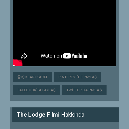
IŞIKLARI KAPAT
PINTEREST'DE PAYLAŞ
FACEBOOK'TA PAYLAŞ
TWITTER'DA PAYLAŞ
The Lodge
Filmi Hakkında