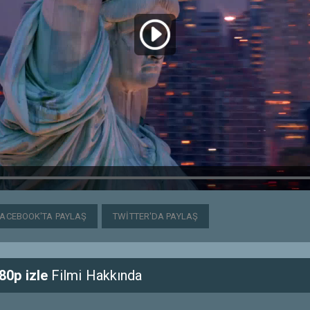
FACEBOOK'TA PAYLAŞ
TWITTER'DA PAYLAŞ
0p izle
Filmi Hakkında