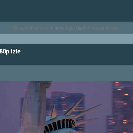
0p izle