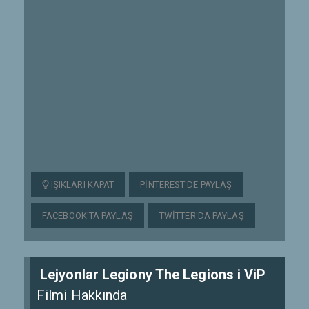
IŞIKLARI KAPAT
PINTEREST'DE PAYLAŞ
FACEBOOK'TA PAYLAŞ
TWITTER'DA PAYLAŞ
Lejyonlar Legiony The Legions i ViP
Filmi Hakkında