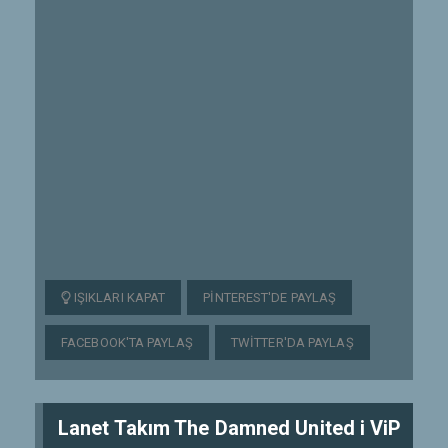
IŞIKLARI KAPAT
PINTEREST'DE PAYLAŞ
FACEBOOK'TA PAYLAŞ
TWITTER'DA PAYLAŞ
Lanet Takım The Damned United i ViP