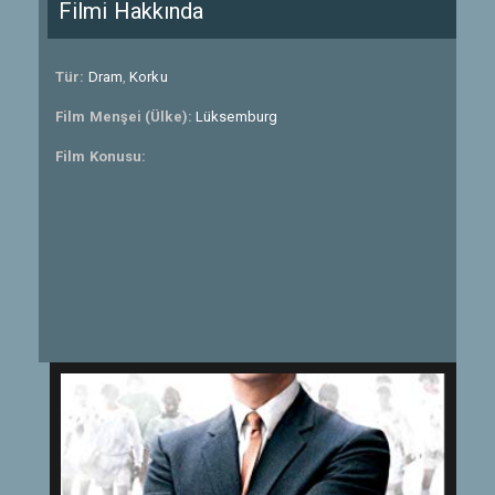
Filmi Hakkında
Tür:
Dram
,
Korku
Film Menşei (Ülke):
Lüksemburg
Film Konusu: