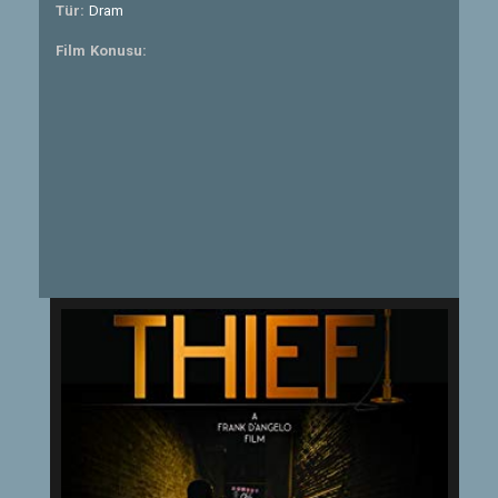
Tür:
Dram
Film Konusu: