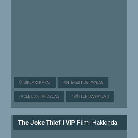
IŞIKLARI KAPAT
PINTEREST'DE PAYLAŞ
FACEBOOK'TA PAYLAŞ
TWITTER'DA PAYLAŞ
The Joke Thief i ViP
Filmi Hakkında