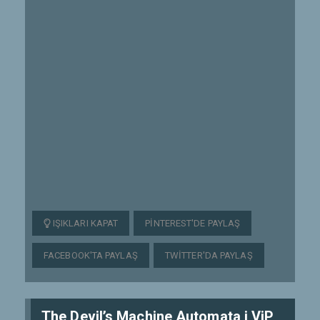
IŞIKLARI KAPAT
PINTEREST'DE PAYLAŞ
FACEBOOK'TA PAYLAŞ
TWITTER'DA PAYLAŞ
The Devil’s Machine Automata i ViP