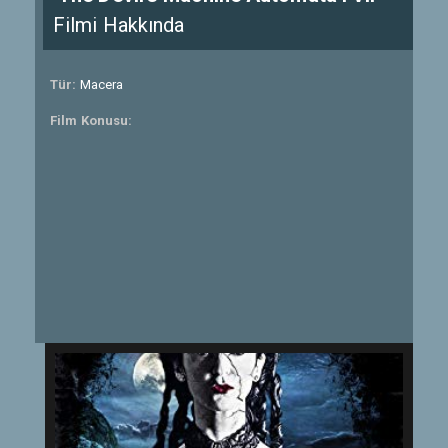
Filmi Hakkında
Tür:
Macera
Film Konusu: