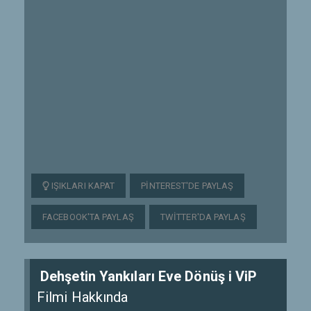
IŞIKLARI KAPAT
PINTEREST'DE PAYLAŞ
FACEBOOK'TA PAYLAŞ
TWITTER'DA PAYLAŞ
Dehşetin Yankıları Eve Dönüş i ViP
Filmi Hakkında