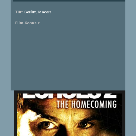
Tür:
Gerilim
,
Macera
Film Konusu: