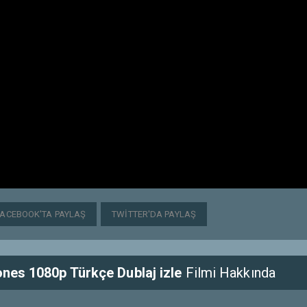
FACEBOOK'TA PAYLAŞ
TWITTER'DA PAYLAŞ
ones 1080p Türkçe Dublaj izle
Filmi Hakkında