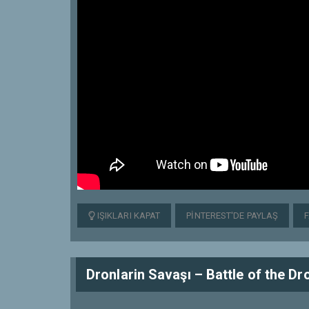
IŞIKLARI KAPAT
PINTEREST'DE PAYLAŞ
Dronlarin Savaşı – Battle of the Dr