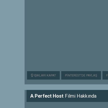
IŞIKLARI KAPAT
PINTEREST'DE PAYLAŞ
A Perfect Host
Filmi Hakkında