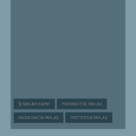
IŞIKLARI KAPAT
PINTEREST'DE PAYLAŞ
FACEBOOK'TA PAYLAŞ
TWITTER'DA PAYLAŞ