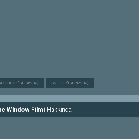
FACEBOOK'TA PAYLAŞ
TWITTER'DA PAYLAŞ
The Window
Filmi Hakkında