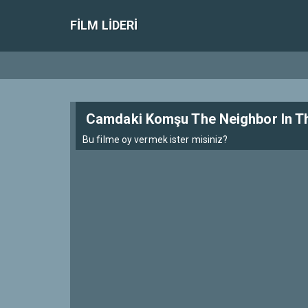
FILM LIDERI
Camdaki Komşu The Neighbor In 
Bu filme oy vermek ister misiniz?