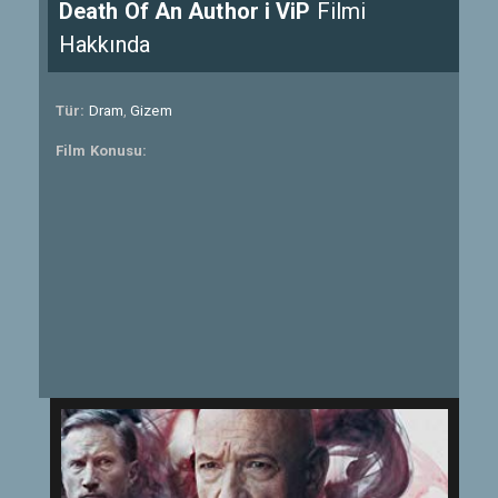
Death Of An Author i ViP
Filmi
Hakkında
Tür:
Dram
,
Gizem
Film Konusu: