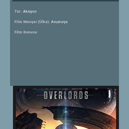
Tür:
Aksiyon
Film Menşei (Ülke):
Avusturya
Film Konusu: