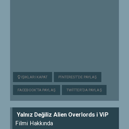
IŞIKLARI KAPAT
PINTEREST'DE PAYLAŞ
FACEBOOK'TA PAYLAŞ
TWITTER'DA PAYLAŞ
Yalnız Değiliz Alien Overlords i ViP
Filmi Hakkında