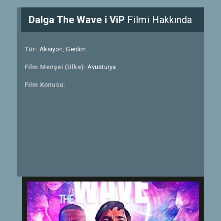
Dalga The Wave i ViP
Filmi Hakkında
Tür:
Aksiyon
,
Gerilim
Film Menşei (Ülke):
Avusturya
Film Konusu: