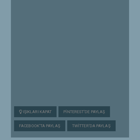
IŞIKLARI KAPAT
PINTEREST'DE PAYLAŞ
FACEBOOK'TA PAYLAŞ
TWITTER'DA PAYLAŞ