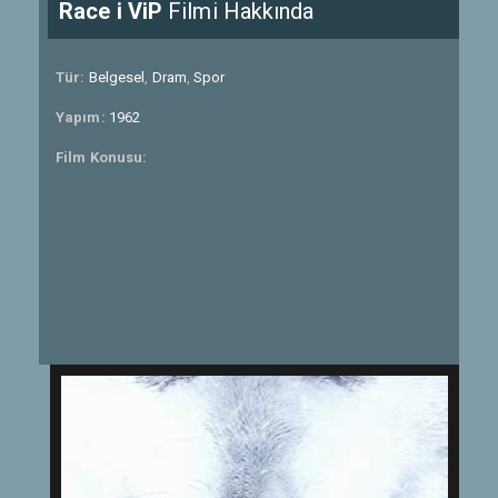
Race i ViP
Filmi Hakkında
Tür:
Belgesel
,
Dram
,
Spor
Yapım:
1962
Film Konusu: