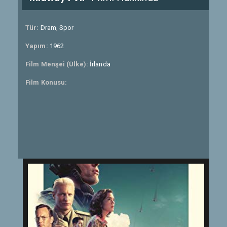
Tür:
Dram
,
Spor
Yapım:
1962
Film Menşei (Ülke):
İrlanda
Film Konusu: