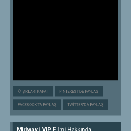
IŞIKLARI KAPAT
PINTEREST'DE PAYLAŞ
FACEBOOK'TA PAYLAŞ
TWITTER'DA PAYLAŞ
Midway i ViP
Filmi Hakkında