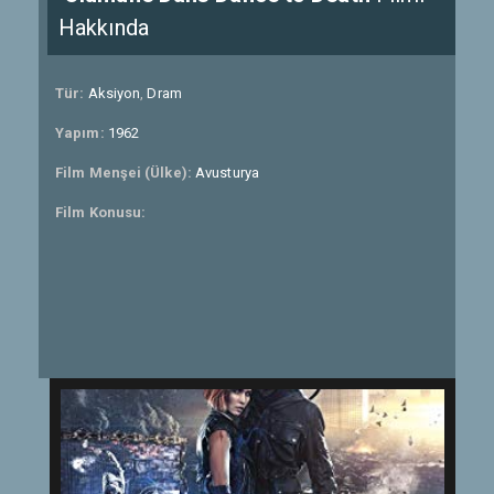
Hakkında
Tür:
Aksiyon
,
Dram
Yapım:
1962
Film Menşei (Ülke):
Avusturya
Film Konusu: