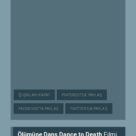
IŞIKLARI KAPAT
PINTEREST'DE PAYLAŞ
FACEBOOK'TA PAYLAŞ
TWITTER'DA PAYLAŞ
Ölümüne Dans Dance to Death
Filmi