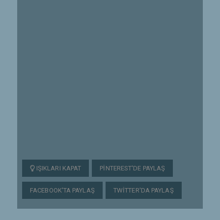
IŞIKLARI KAPAT
PINTEREST'DE PAYLAŞ
FACEBOOK'TA PAYLAŞ
TWITTER'DA PAYLAŞ