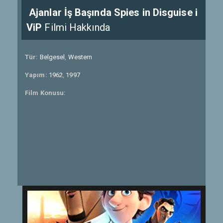
Ajanlar İş Başında Spies in Disguise i
ViP
Filmi Hakkında
Tür:
Belgesel
,
Western
Yapım:
1962
,
1997
Film Konusu: