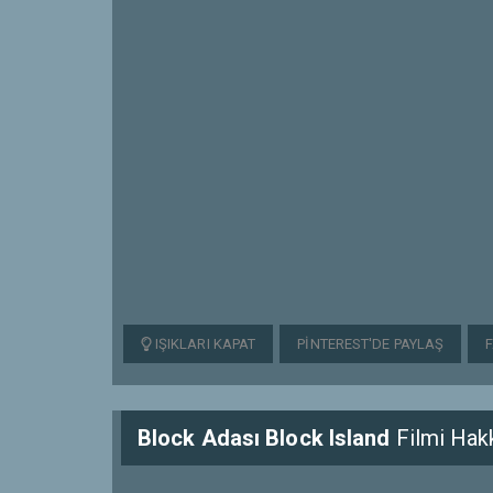
IŞIKLARI KAPAT
PINTEREST'DE PAYLAŞ
Block Adası Block Island
Filmi Hak