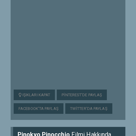
IŞIKLARI KAPAT
PINTEREST'DE PAYLAŞ
FACEBOOK'TA PAYLAŞ
TWITTER'DA PAYLAŞ
Pinokyo Pinocchio
Filmi Hakkında