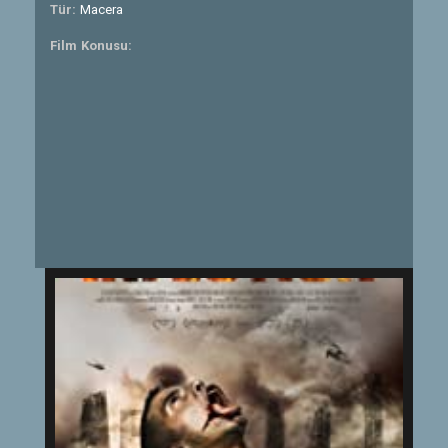
Tür:
Macera
Film Konusu: