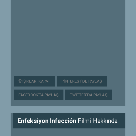
IŞIKLARI KAPAT
PINTEREST'DE PAYLAŞ
FACEBOOK'TA PAYLAŞ
TWITTER'DA PAYLAŞ
Enfeksiyon Infección
Filmi Hakkında