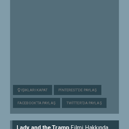
IŞIKLARI KAPAT
PINTEREST'DE PAYLAŞ
FACEBOOK'TA PAYLAŞ
TWITTER'DA PAYLAŞ
Lady and the Tramp
Filmi Hakkında