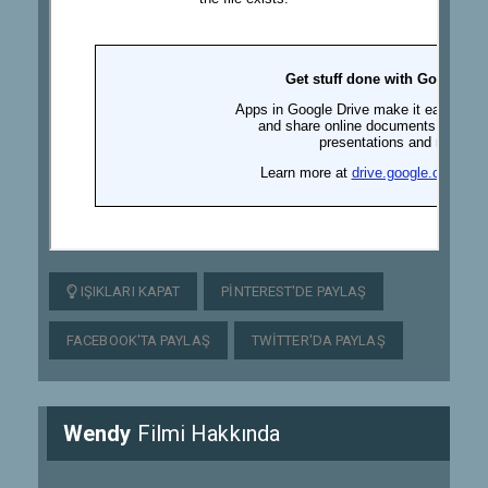
IŞIKLARI KAPAT
PINTEREST'DE PAYLAŞ
FACEBOOK'TA PAYLAŞ
TWITTER'DA PAYLAŞ
Wendy
Filmi Hakkında