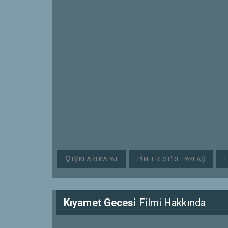
IŞIKLARI KAPAT
PINTEREST'DE PAYLAŞ
Kıyamet Gecesi
Filmi Hakkında