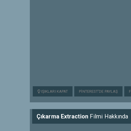
IŞIKLARI KAPAT
PINTEREST'DE PAYLAŞ
Çıkarma Extraction
Filmi Hakkında