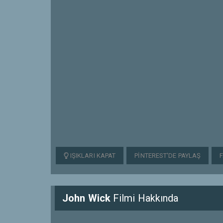
IŞIKLARI KAPAT
PINTEREST'DE PAYLAŞ
John Wick
Filmi Hakkında