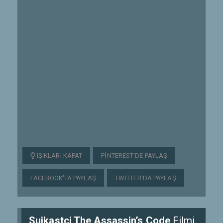
IŞIKLARI KAPAT
PINTEREST'DE PAYLAŞ
FACEBOOK'TA PAYLAŞ
TWITTER'DA PAYLAŞ
Suikastçi The Assassin’s Code
Filmi