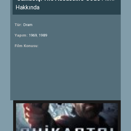
Hakkında
Tür:
Dram
Yapım:
1969
,
1989
Film Konusu: