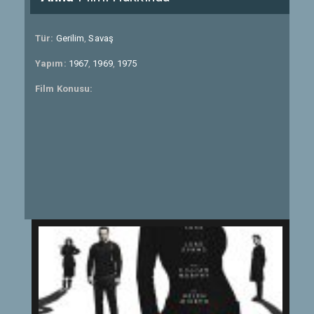
Tür:
Gerilim
,
Savaş
Yapım:
1967
,
1969
,
1975
Film Konusu: